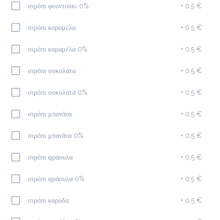
σιρόπι φουντούκι 0%
+
0.5 €
Καφέδες
σιρόπι καραμέλα
+
0.5 €
σιρόπι καραμέλα 0%
+
0.5 €
Espresso
1.5 €
σιρόπι σοκολάτα
+
0.5 €
Megisto Espresso
σιρόπι σοκολάτα 0%
+
0.5 €
Προσθήκη
σιρόπι μπανάνα
+
0.5 €
σιρόπι μπανάνα 0%
+
0.5 €
Freddo Cappuccino
2.2 €
σιρόπι φράουλα
+
0.5 €
σιρόπι φράουλα 0%
+
0.5 €
Προσθήκη
σιρόπι καρύδα
+
0.5 €