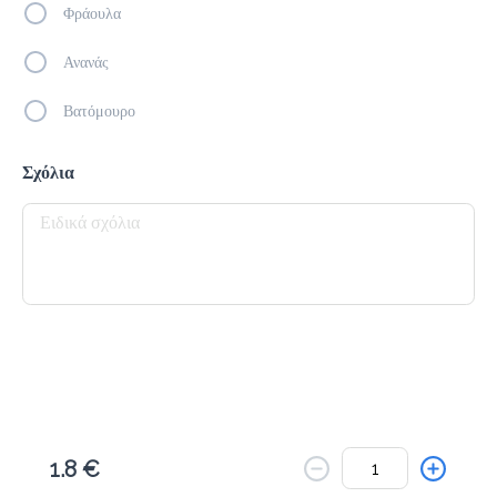
Το μενού δεν είναι διαθέσιμο.
Φράουλα
Πίσω
Ανανάς
Βατόμουρο
Σχόλια
1.8 €