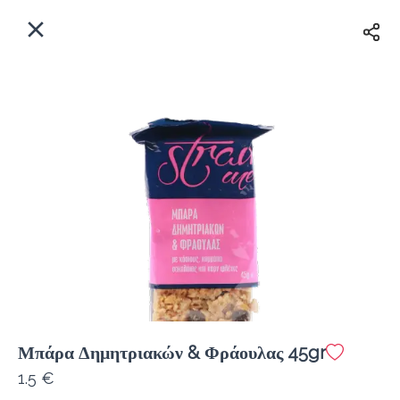
EL
Αρχική
Πού παραδίδουμε;
Συνδεθείτε
Άμεσα
Delivery
Εγγραφή
Μπάρα Δημητριακών & Φράουλας 45gr
Coffeebrands Αθηνών 5
1.5 €
Κόστος παράδοσης
0.0 €
12Λεπτό
0.0 km
5
•
•
•