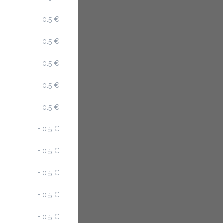
+
0.5 €
+
0.5 €
+
0.5 €
+
0.5 €
+
0.5 €
+
0.5 €
+
0.5 €
+
0.5 €
+
0.5 €
+
0.5 €