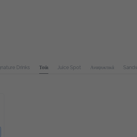
nature Drinks
Τσάι
Juice Spot
Αναψυκτικά
Sandwich