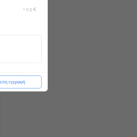
+
0.5 €
εση εγγραφή