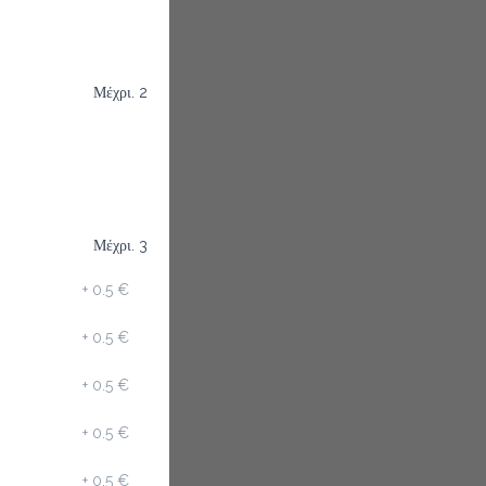
Μέχρι. 2
Μέχρι. 3
+
0.5 €
+
0.5 €
+
0.5 €
+
0.5 €
+
0.5 €