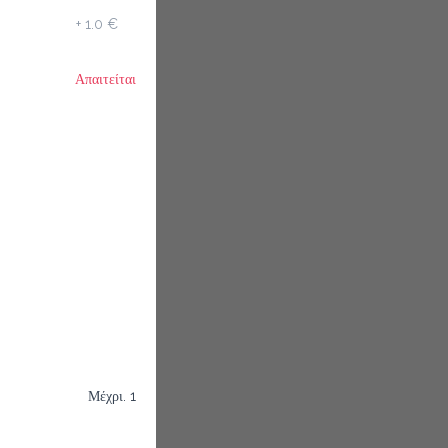
+
1.0 €
Απαιτείται
Μέχρι. 1