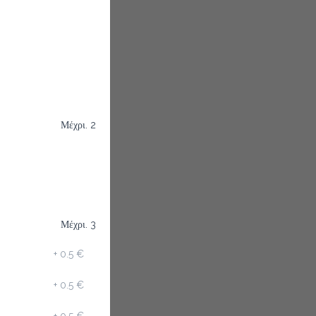
Μέχρι. 2
Μέχρι. 3
+
0.5 €
+
0.5 €