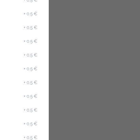
+
0.5 €
+
0.5 €
+
0.5 €
+
0.5 €
+
0.5 €
+
0.5 €
+
0.5 €
+
0.5 €
+
0.5 €
+
0.5 €
+
0.5 €