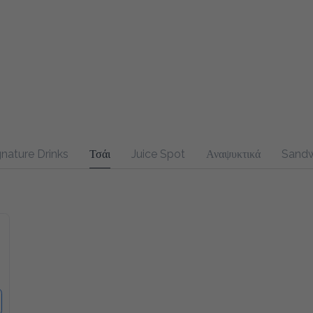
nature Drinks
Τσάι
Juice Spot
Αναψυκτικά
Sandwich