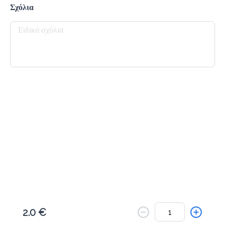
Το μενού δεν είναι διαθέσιμο.
Σχόλια
Πίσω
2.0 €