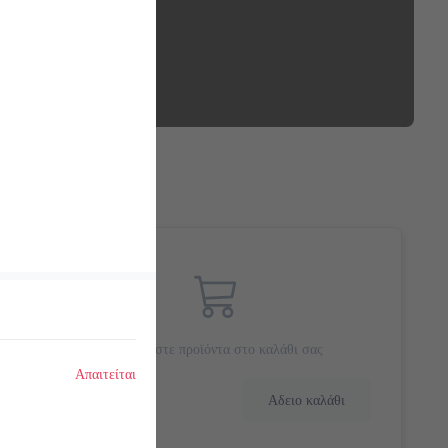
Προσθέστε προϊόντα στο καλάθι σας
Απαιτείται
0.0 €
Αδειο καλάθι