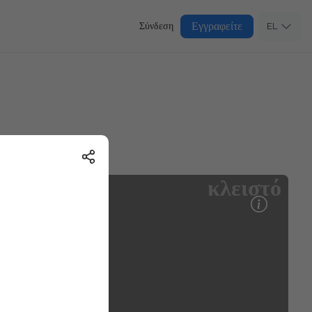
Εγγραφείτε
Σύνδεση
EL
κλειστό