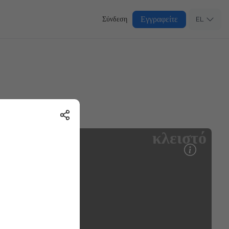
Εγγραφείτε
Σύνδεση
EL
κλειστό