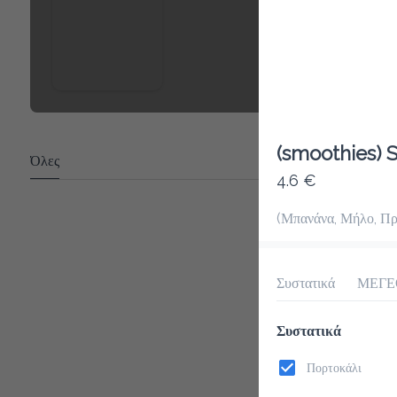
(smoothies) S
Όλες
4.6 €
(Μπανάνα, Μήλο, Πρ
Συστατικά
ΜΕΓΕ
Συστατικά
Πορτοκάλι