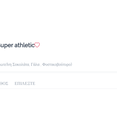
uper athletic
ωτεΐνη Σοκολάτα, Γάλα , Φυστικοβούτυρο)
ΘΟΣ
ΕΠΙΛΕΞΤΕ