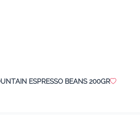
UNTAIN ESPRESSO BEANS 200GR