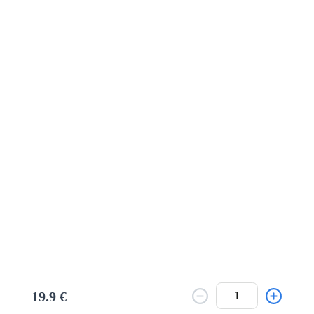
Το μενού δεν είναι διαθέσιμο.
Πίσω
19.9 €