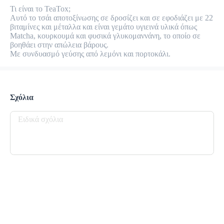
προ-παραγγελία
Κριτικές
Τι είναι το TeaTox;

•
Αυτό το τσάι αποτοξίνωσης σε δροσίζει και σε εφοδιάζει με 22 
βιταμίνες και μέταλλα και είναι γεμάτο υγιεινά υλικά όπως 
Matcha, κουρκουμά και φυσικά γλυκομαννάνη, το οποίο σε 
Όλες
βοηθάει στην απώλεια βάρους.

Με συνδυασμό γεύσης από λεμόνι και πορτοκάλι.
Σχόλια