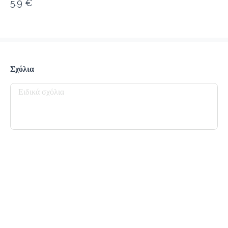
5.9 €
προ-παραγγελία
Κριτικές
•
Όλες
Σχόλια